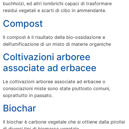
buchholzi, ed altri lombrichi capaci di trasformare
residui vegetali e scarti di cibo in ammendante.
Compost
Il compost è il risultato della bio-ossidazione e
dell’umificazione di un misto di materie organiche
Coltivazioni arboree
associate ad erbacee
Le coltivazioni arboree associate ad erbacee o
consociazioni miste sono state piuttosto comuni,
soprattutto in passato.
Biochar
ll biochar è carbone vegetale che si ottiene dalla pirolisi
di diversi tipi di biomassa vegetale.