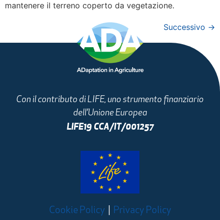
mantenere il terreno coperto da vegetazione.
Successivo
→
Con il contributo di LIFE, uno strumento finanziario
dell’Unione Europea
LIFE19 CCA/IT/001257
Cookie Policy
|
Privacy Policy