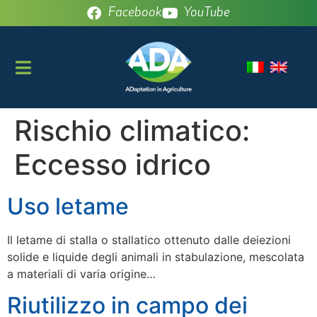
Facebook
YouTube
This post is
also available
in:
Rischio climatico:
Eccesso idrico
Uso letame
Il letame di stalla o stallatico ottenuto dalle deiezioni
solide e liquide degli animali in stabulazione, mescolata
a materiali di varia origine…
Riutilizzo in campo dei