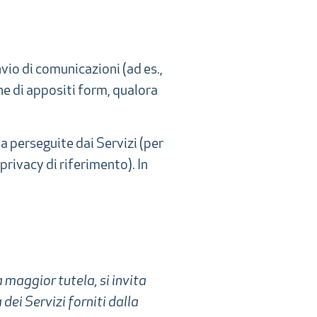
io di comunicazioni (ad es.,
one di appositi form, qualora
ta perseguite dai Servizi (per
 privacy di riferimento). In
a maggior tutela, si invita
dei Servizi forniti dalla