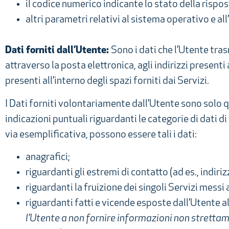
il codice numerico indicante lo stato della rispost
altri parametri relativi al sistema operativo e a
Dati forniti dall’Utente:
Sono i dati che l’Utente tr
attraverso la posta elettronica, agli indirizzi present
presenti all’interno degli spazi forniti dai Servizi.
I Dati forniti volontariamente dall’Utente sono solo qu
indicazioni puntuali riguardanti le categorie di dati di 
via esemplificativa, possono essere tali i dati:
anagrafici;
riguardanti gli estremi di contatto (ad es., indiriz
riguardanti la fruizione dei singoli Servizi messi
riguardanti fatti e vicende esposte dall’Utente a
l’Utente a non fornire informazioni non strettamen