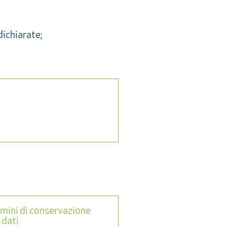
dichiarate;
mini di conservazione
 dati