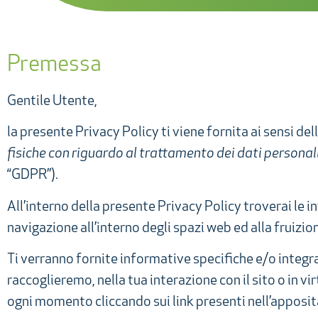
Premessa
Gentile Utente,
la presente Privacy Policy ti viene fornita ai sensi d
fisiche con riguardo al trattamento dei dati personali,
“GDPR”).
All’interno della presente Privacy Policy troverai le i
navigazione all’interno degli spazi web ed alla fruizion
Ti verranno fornite informative specifiche e/o integrat
raccoglieremo, nella tua interazione con il sito o in vi
ogni momento cliccando sui link presenti nell’apposit