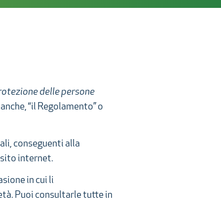
protezione delle persone
, anche, “il Regolamento” o
ali, conseguenti alla
sito internet.
ione in cui li
età. Puoi consultarle tutte in