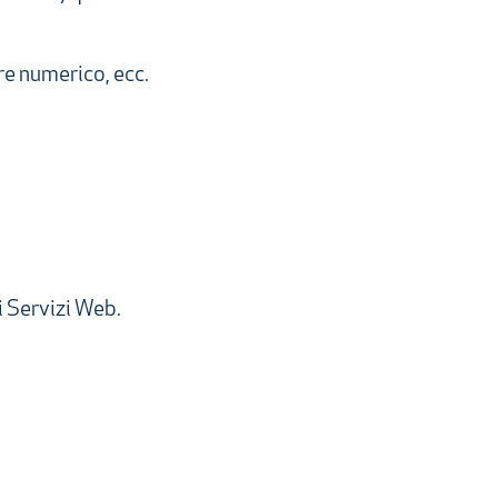
re numerico, ecc.
ei Servizi Web.