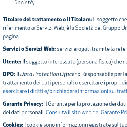
Società)
.
Titolare del trattamento o il Titolare:
Il soggetto che
riferimento ai Servizi Web, è la Società del Gruppo Unip
pagina.
Servizi o Servizi Web:
servizi erogati tramite la rete 
Utente:
Il soggetto interessato (persona fisica) che n
DPO:
Il
Data Protection Officer
o Responsabile per la
trattamento dei dati personali o esercitare i propri di
esercitare i diritti e/o richiedere informazioni sul tr
Garante Privacy:
Il Garante per la protezione dei dat
dei dati personali.
Consulta il sito web del Garante Pr
Cookies:
I cookie sono informazioni registrate sul tuo