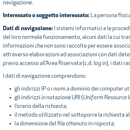
navigazione.
Interessato o soggetto interessato:
La persona fisica
Dati di navigazione:
I sistemi informatici e le proc
del loro normale funzionamento, alcuni dati la cui tras
informazioni che non sono raccolte per essere associa
attraverso elaborazioni ed associazioni con dati detenu
previo accesso all’Area Riservata (c.d.
log in
), i dati 
I dati di navigazione comprendono:
gli indirizzi IP o i nomi a dominio dei computer uti
gli indirizzi in notazione URI (
Uniform Resource I
l’orario della richiesta;
il metodo utilizzato nel sottoporre la richiesta al
la dimensione del file ottenuto in risposta;