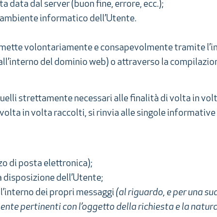
a data dal server (buon fine, errore, ecc.);
ll’ambiente informatico dell’Utente.
asmette volontariamente e consapevolmente tramite l’inv
i all’interno del dominio web) o attraverso la compilazi
elli strettamente necessari alle finalità di volta in vol
volta in volta raccolti, si rinvia alle singole informative
zo di posta elettronica);
 a disposizione dell’Utente;
ll’interno dei propri messaggi
(al riguardo, e per una su
te pertinenti con l’oggetto della richiesta e la natura 