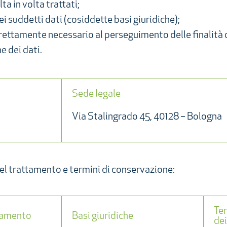
lta in volta trattati;
i suddetti dati (cosiddette basi giuridiche);
rettamente necessario al perseguimento delle finalità 
e dei dati.
Sede legale
Via Stalingrado 45, 40128 – Bologna
 del trattamento e termini di conservazione:
Ter
ttamento
Basi giuridiche
dei