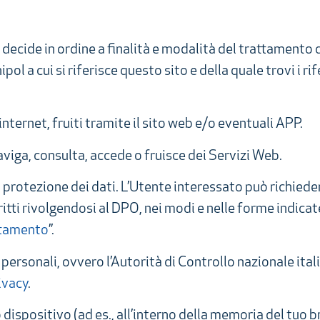
 decide in ordine a finalità e modalità del trattamento d
ol a cui si riferisce questo sito e della quale trovi i ri
internet, fruiti tramite il sito web e/o eventuali APP.
aviga, consulta, accede o fruisce dei Servizi Web.
 protezione dei dati. L’Utente interessato può richieder
ritti rivolgendosi al DPO, nei modi e nelle forme indicat
attamento
”.
i personali, ovvero l’Autorità di Controllo nazionale ita
ivacy
.
 dispositivo (ad es., all’interno della memoria del tuo 