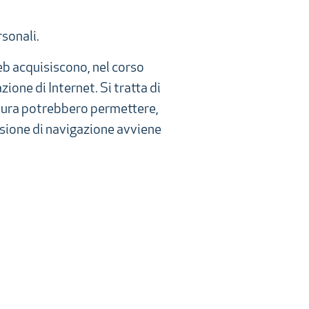
rsonali.
eb acquisiscono, nel corso
ione di Internet. Si tratta di
natura potrebbero permettere,
essione di navigazione avviene