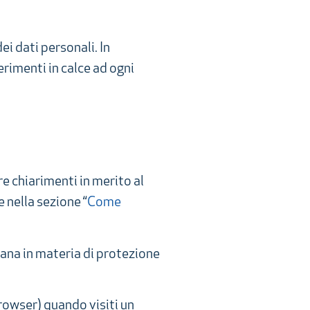
ei dati personali. In
ferimenti in calce ad ogni
e chiarimenti in merito al
e nella sezione “
Come
liana in materia di protezione
browser) quando visiti un