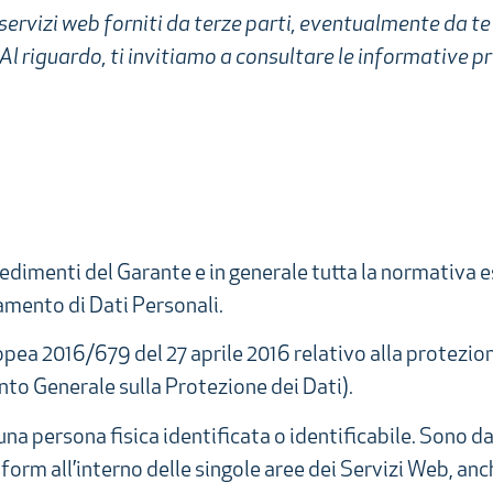
servizi web forniti da terze parti, eventualmente da te 
Al riguardo, ti invitiamo a consultare le informative pr
vvedimenti del Garante e in generale tutta la normativa e
tamento di Dati Personali.
ea 2016/679 del 27 aprile 2016 relativo alla protezion
to Generale sulla Protezione dei Dati).
a persona fisica identificata o identificabile. Sono da i
form all’interno delle singole aree dei Servizi Web, anche