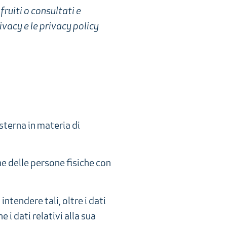
fruiti o consultati e
ivacy e le privacy policy
sterna in materia di
e delle persone fisiche con
ntendere tali, oltre i dati
 i dati relativi alla sua