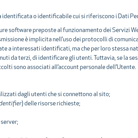
 identificata o identificabile cui si riferiscono i Dati Pe
edure software preposte al funzionamento dei Servizi W
missione è implicita nell’uso dei protocolli di comunicaz
te a interessati identificati, ma che per loro stessa 
ti da terzi, di identificare gli utenti. Tuttavia, se la s
raccolti sono associati all’account personale dell’Utente.
lizzati dagli utenti che si connettono al sito;
dentifier
) delle risorse richieste;
 server;