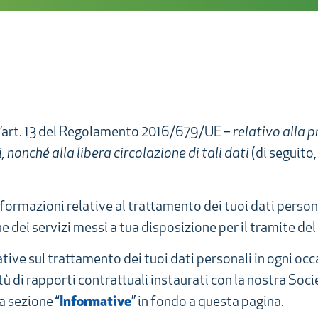
ell’art. 13 del Regolamento 2016/679/UE –
relativo alla 
 nonché alla libera circolazione di tali dati
(di seguito
nformazioni relative al trattamento dei tuoi dati person
e dei servizi messi a tua disposizione per il tramite del 
ive sul trattamento dei tuoi dati personali in ogni occas
rtù di rapporti contrattuali instaurati con la nostra Soci
a sezione “
Informative
” in fondo a questa pagina.