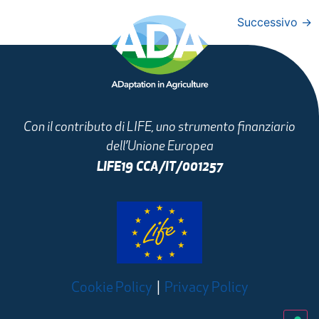
Successivo
→
Con il contributo di LIFE, uno strumento finanziario
dell’Unione Europea
LIFE19 CCA/IT/001257
Cookie Policy
|
Privacy Policy