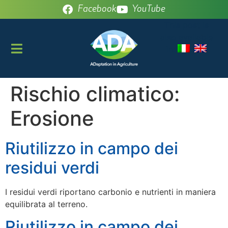
Facebook
YouTube
This post is
also available
in:
Rischio climatico:
Erosione
Riutilizzo in campo dei
residui verdi
I residui verdi riportano carbonio e nutrienti in maniera
equilibrata al terreno.
Riutilizzo in campo dei