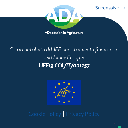
Successivo
→
Con il contributo di LIFE, uno strumento finanziario
dell’Unione Europea
LIFE19 CCA/IT/001257
Cookie Policy
|
Privacy Policy