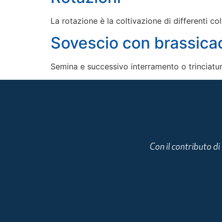
La rotazione è la coltivazione di differenti c
Sovescio con brassica
Semina e successivo interramento o trinciatur
Con il contributo d