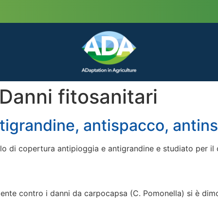
Danni fitosanitari
ntigrandine, antispacco, antin
di copertura antipioggia e antigrandine e studiato per il co
mente contro i danni da carpocapsa (C. Pomonella) si è dimo