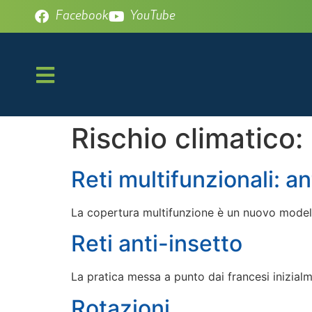
Facebook
YouTube
Rischio climatico:
Reti multifunzionali: a
La copertura multifunzione è un nuovo modello 
Reti anti-insetto
La pratica messa a punto dai francesi inizial
Rotazioni