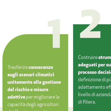
2
1
Costruire
strum
adeguati per su
Trasferire
conoscenze
processo decisi
sugli scenari climatici
definizione di pi
unitamente alla gestione
adattamento eff
del rischio
e misure
livello di aziend
adattive
per migliorare la
di filiera.
capacità degli agricoltori