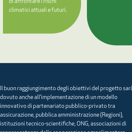
di affrontare i rischi
climatici attuali e futuri.
Il buon raggiungimento degli obiettivi del progetto sar
dovuto anche all’implementazione di un modello
innovativo di partenariato pubblico-privato tra
assicurazione, pubblica amministrazione (Regioni),
istituzioni tecnico-scientifiche, ONG, associazioni di