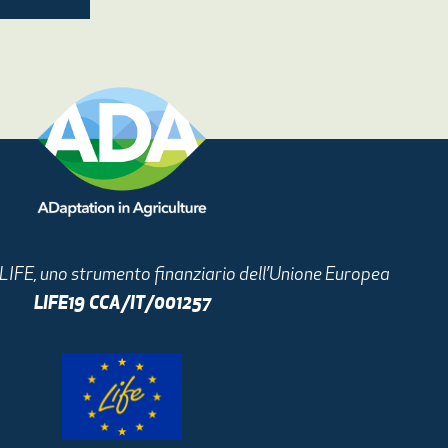
i LIFE, uno strumento finanziario dell’Unione Europea
LIFE19 CCA/IT/001257