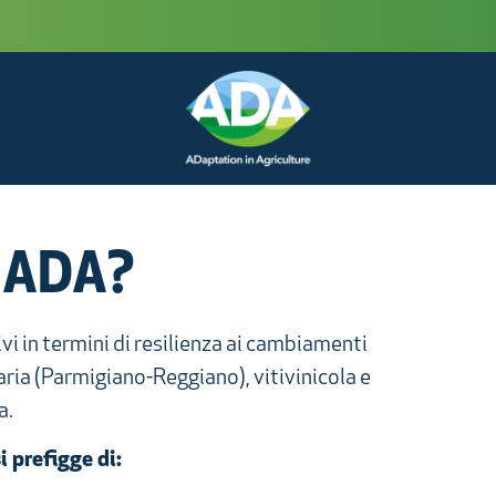
e ADA?
vi in termini di resilienza ai cambiamenti
earia (Parmigiano-Reggiano), vitivinicola e
a.
i prefigge di: