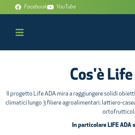
Facebook
YouTube
Cos'è Lif
Il progetto Life ADA mira a raggiungere solidi obietti
climatici lungo 3 filiere agroalimentari: lattiero-cas
ortofrutticol
In particolare LIFE ADA s