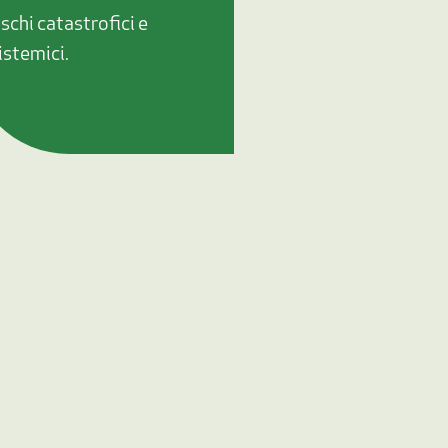
ischi catastrofici e
istemici.